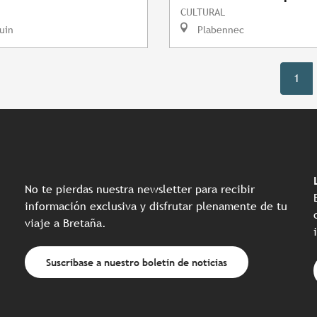
CULTURAL
uin
Plabennec
1
No te pierdas nuestra newsletter para recibir
información exclusiva y disfrutar plenamente de tu
viaje a Bretaña.
Suscríbase a nuestro boletín de noticias