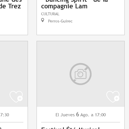
de Trez
compagnie Lam
CULTURAL
Perros-Guirec
6
17:30
Jueves
Ago.
a 17:00
El