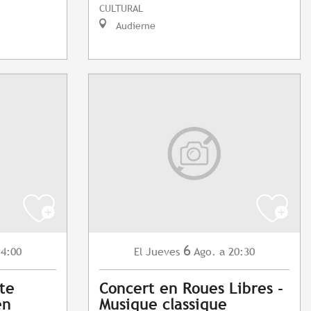
CULTURAL
Audierne
6
14:00
Jueves
Ago.
a 20:30
El
ite
Concert en Roues Libres -
en
Musique classique