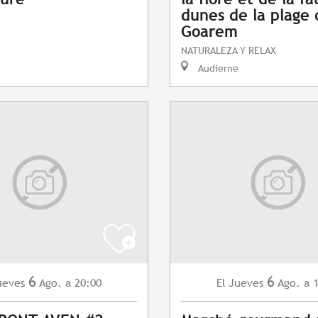
dunes de la plage 
Goarem
NATURALEZA Y RELAX
Audierne
6
6
ueves
Ago.
a 20:00
Jueves
Ago.
a 
El