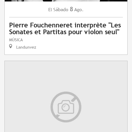
8
Sábado
Ago.
El
Pierre Fouchenneret interprète "Les
Sonates et Partitas pour violon seul"
MÚSICA
Landunvez