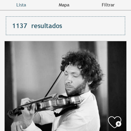
Lista
Mapa
Filtrar
1137
resultados