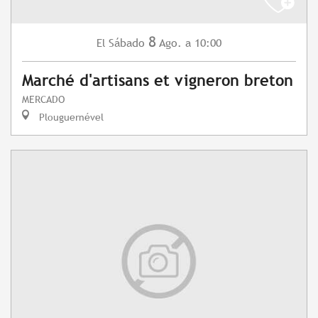
8
Sábado
Ago.
a 10:00
El
Marché d'artisans et vigneron breton
MERCADO
Plouguernével