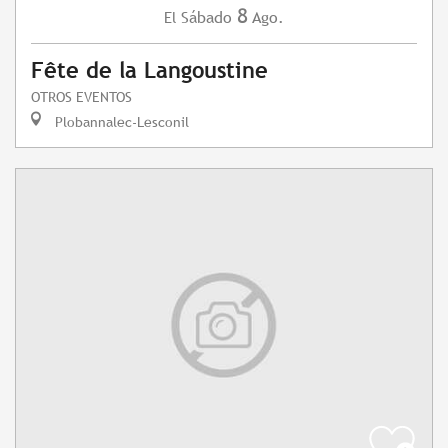
8
Sábado
Ago.
El
Fête de la Langoustine
OTROS EVENTOS
Plobannalec-Lesconil