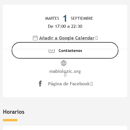
Horarios y datos de contacto
1
MARTES
SEPTIEMBRE
De 17:00 a 22:30
Añadir a Google Calendar
Contáctenos
mabiolozic.org
Página de Facebook
Horarios