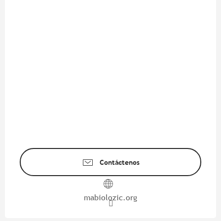
Contáctenos
mabiolozic.org