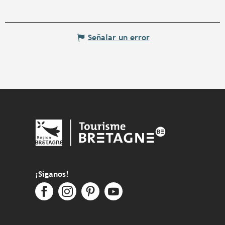
Señalar un error
¡Síganos!