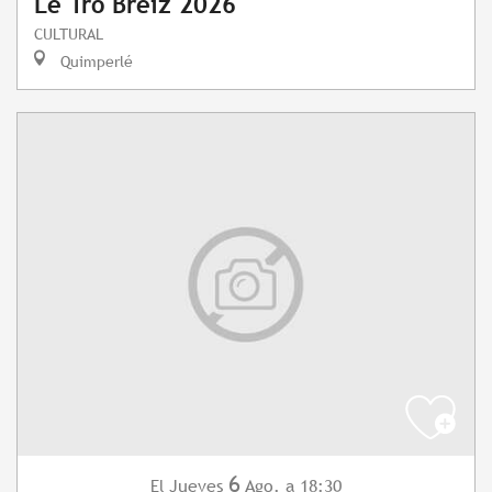
Le Tro Breiz 2026
CULTURAL
Quimperlé
6
Jueves
Ago.
a 18:30
El