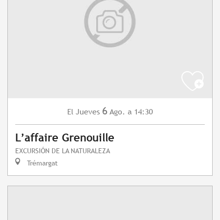
6
Jueves
Ago.
a 14:30
El
L’affaire Grenouille
EXCURSIÓN DE LA NATURALEZA
Trémargat