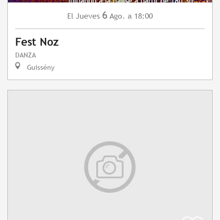
6
Jueves
Ago.
a 18:00
El
Fest Noz
DANZA
Guissény