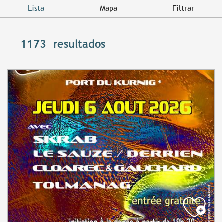
Lista
Mapa
Filtrar
1173
resultados