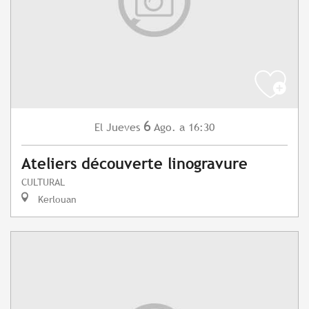
6
Jueves
Ago.
a 16:30
El
Ateliers découverte linogravure
CULTURAL
Kerlouan