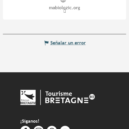
mabiolozic.org
Señalar un error
¡Síganos!