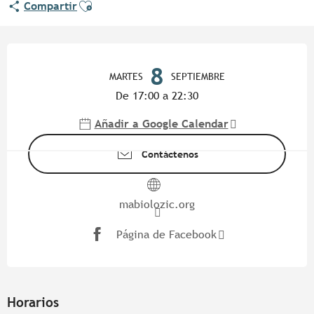
Ajouter aux favoris
Compartir
Horarios y datos de contacto
8
MARTES
SEPTIEMBRE
De 17:00 a 22:30
Añadir a Google Calendar
Contáctenos
mabiolozic.org
Página de Facebook
Horarios