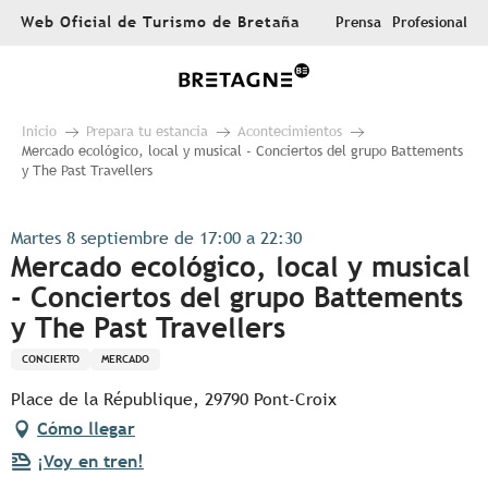
Aller
Web Oficial de Turismo de Bretaña
Prensa
Profesional
au
contenu
principal
Inicio
Prepara tu estancia
Acontecimientos
Mercado ecológico, local y musical - Conciertos del grupo Battements
y The Past Travellers
Martes 8 septiembre de 17:00 a 22:30
Mercado ecológico, local y musical
- Conciertos del grupo Battements
y The Past Travellers
CONCIERTO
MERCADO
Place de la République, 29790 Pont-Croix
Cómo llegar
¡Voy en tren!