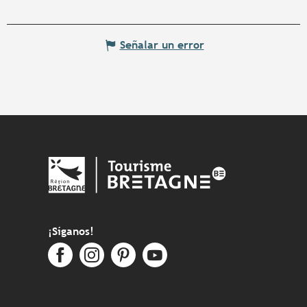
Señalar un error
¡Síganos!