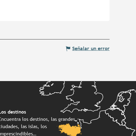
Señalar un error
Los destinos
Encuentra los destinos, las grandes
ciudades, las islas, los
imprescindibles…