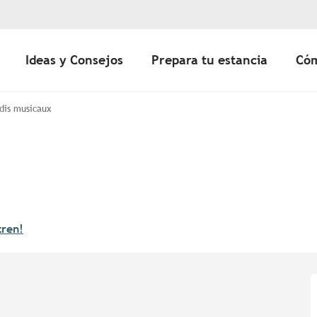
Ideas y Consejos
Prepara tu estancia
Cóm
dis musicaux
tren!