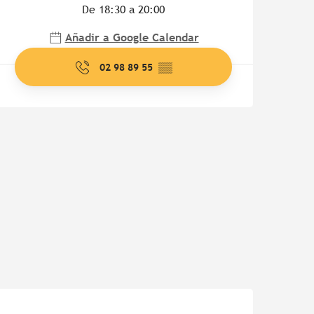
De 18:30 a 20:00
Añadir a Google Calendar
02 98 89 55
▒▒