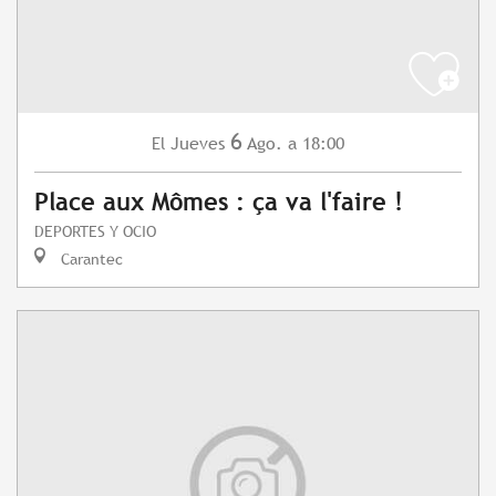
6
Jueves
Ago.
a 18:00
El
Place aux Mômes : ça va l'faire !
DEPORTES Y OCIO
Carantec