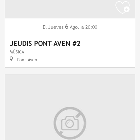
6
Jueves
Ago.
a 20:00
El
JEUDIS PONT-AVEN #2
MÚSICA
Pont-Aven