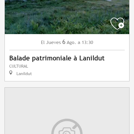
6
Jueves
Ago.
a 13:30
El
Balade patrimoniale à Lanildut
CULTURAL
Lanildut