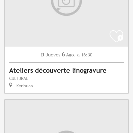
6
Jueves
Ago.
a 16:30
El
Ateliers découverte linogravure
CULTURAL
Kerlouan