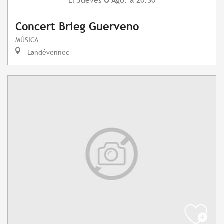
Jueves
Ago.
a 20:30
El
Concert Brieg Guerveno
MÚSICA
Landévennec