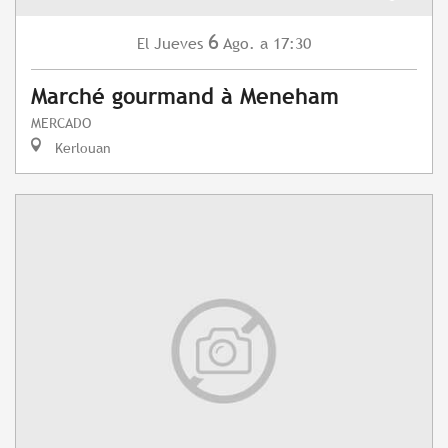
6
Jueves
Ago.
a 17:30
El
Marché gourmand à Meneham
MERCADO
Kerlouan