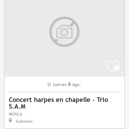
6
Jueves
Ago.
El
Concert harpes en chapelle - Trio
S.A.M
MÚSICA
Guilvinec