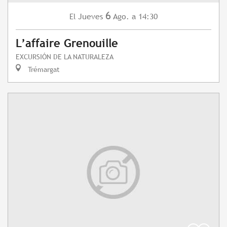
6
Jueves
Ago.
a 14:30
El
L’affaire Grenouille
EXCURSIÓN DE LA NATURALEZA
Trémargat