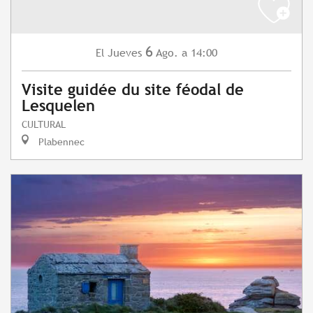
6
Jueves
Ago.
a 14:00
El
Visite guidée du site féodal de
Lesquelen
CULTURAL
Plabennec