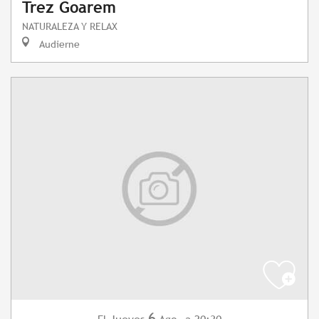
Trez Goarem
NATURALEZA Y RELAX
Audierne
6