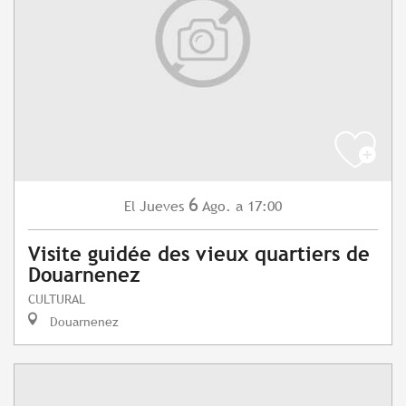
6
Jueves
Ago.
a 17:00
El
Visite guidée des vieux quartiers de
Douarnenez
CULTURAL
Douarnenez