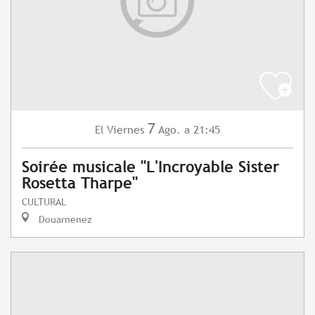
7
Viernes
Ago.
a 21:45
El
Soirée musicale "L'Incroyable Sister
Rosetta Tharpe"
CULTURAL
Douarnenez