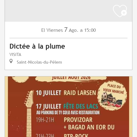
7
Viernes
Ago.
a 15:00
El
Dictée à la plume
VISITA
Saint-Nicolas-du-Pélem