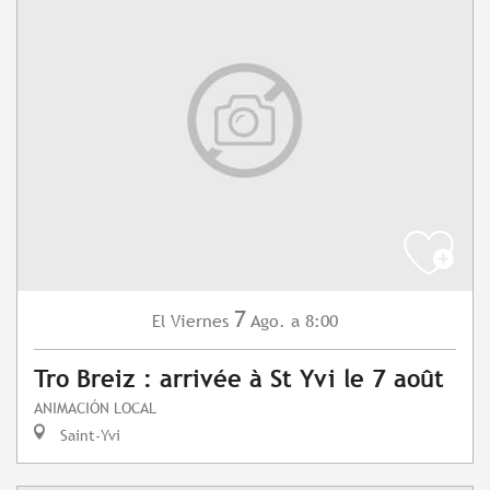
7
Viernes
Ago.
a 8:00
El
Tro Breiz : arrivée à St Yvi le 7 août
ANIMACIÓN LOCAL
Saint-Yvi