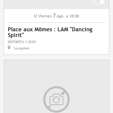
7
Viernes
Ago.
a 18:00
El
Place aux Mômes : LAM "Dancing
Spirit"
DEPORTES Y OCIO
Locquirec