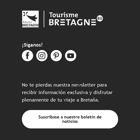
¡Síganos!
No te pierdas nuestra newsletter para
recibir información exclusiva y disfrutar
plenamente de tu viaje a Bretaña.
Suscríbase a nuestro boletín de
noticias