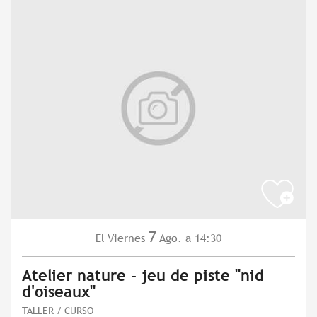
7
Viernes
Ago.
a 14:30
El
Atelier nature - jeu de piste "nid
d'oiseaux"
TALLER / CURSO