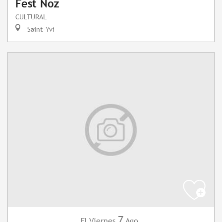
Fest Noz
CULTURAL
Saint-Yvi
7
Viernes
Ago.
El