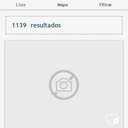
Lista
Mapa
Filtrar
1139
resultados