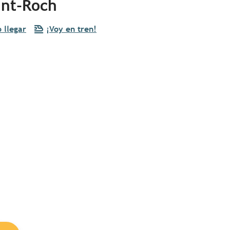
int-Roch
 llegar
¡Voy en tren!