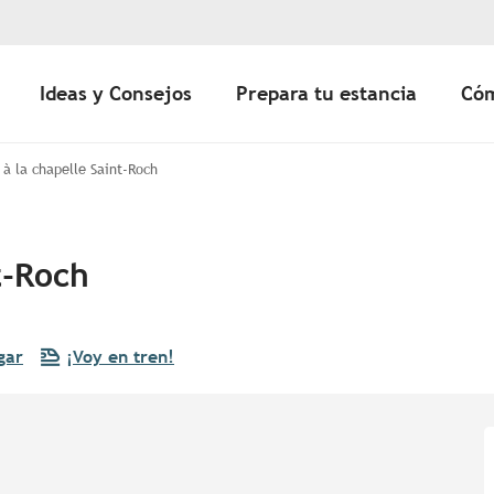
Ideas y Consejos
Prepara tu estancia
Cóm
 à la chapelle Saint-Roch
t-Roch
gar
¡Voy en tren!