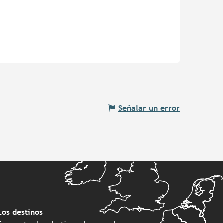
Señalar un error
Los destinos