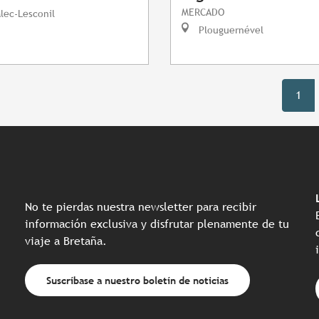
MERCADO
lec-Lesconil
Plouguernével
1
No te pierdas nuestra newsletter para recibir
información exclusiva y disfrutar plenamente de tu
viaje a Bretaña.
Suscríbase a nuestro boletín de noticias