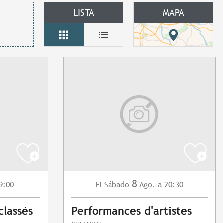
LISTA
MAPA
8
9:00
Sábado
Ago.
a 20:30
El
classés
Performances d'artistes