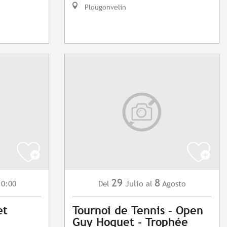
Plougonvelin
29
8
10:00
Julio
Agosto
Del
al
et
Tournoi de Tennis - Open
Guy Hoquet - Trophée