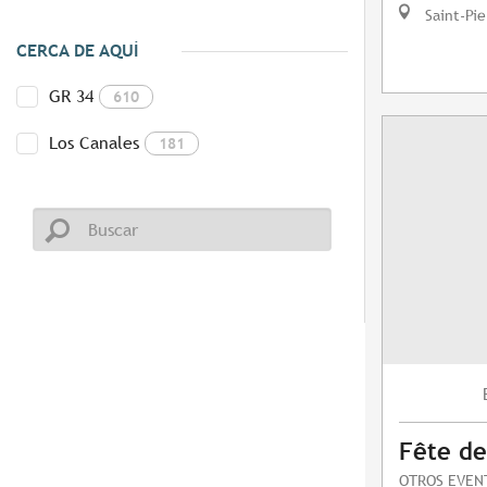
Saint-Pie
CERCA DE AQUÍ
GR 34
610
Los Canales
181
Fête de
OTROS EVEN