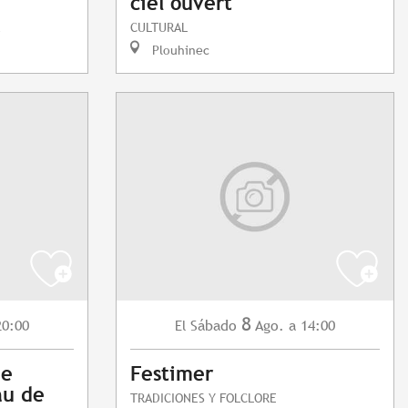
ciel ouvert"
CULTURAL
Plouhinec
8
20:00
Sábado
Ago.
a 14:00
El
ue
Festimer
au de
TRADICIONES Y FOLCLORE