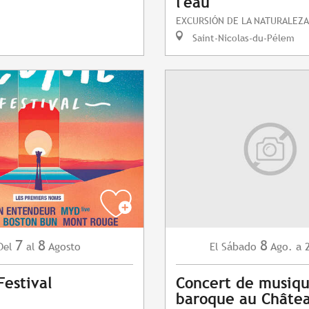
l'eau
EXCURSIÓN DE LA NATURALEZA
Saint-Nicolas-du-Pélem
7
8
8
Agosto
Sábado
Ago.
a 
Del
al
El
estival
Concert de musiq
baroque au Châte