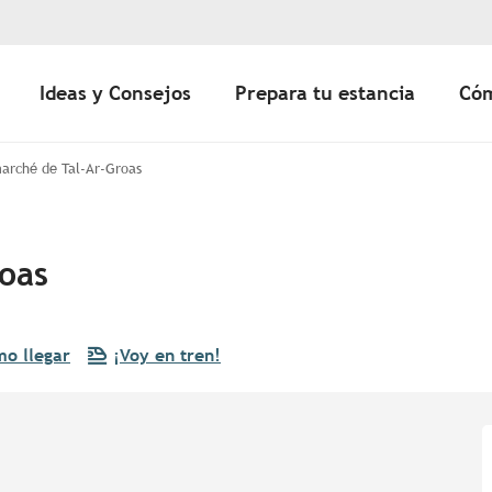
Ideas y Consejos
Prepara tu estancia
Cóm
marché de Tal-Ar-Groas
roas
o llegar
¡Voy en tren!