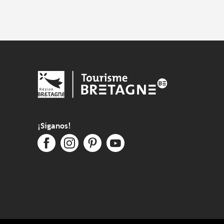
¡Síganos!