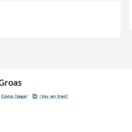
-Groas
Cómo llegar
¡Voy en tren!