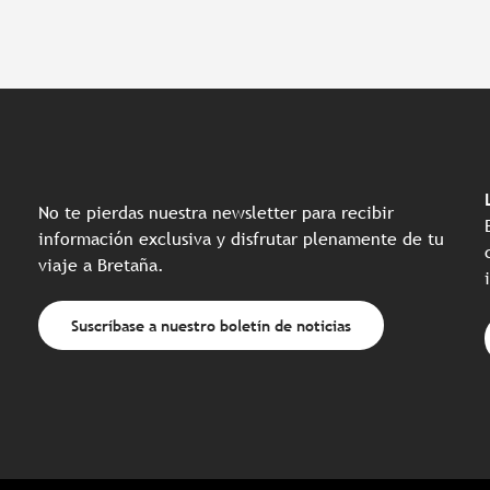
No te pierdas nuestra newsletter para recibir
información exclusiva y disfrutar plenamente de tu
viaje a Bretaña.
Suscríbase a nuestro boletín de noticias