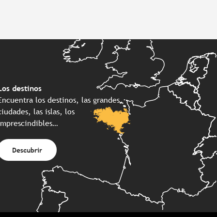
Los destinos
Encuentra los destinos, las grandes
ciudades, las islas, los
imprescindibles…
Descubrir