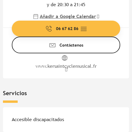
y de 20:30 a 21:45
Añadir a Google Calendar
06 67 62 86
▒▒
Contáctenos
www.kersaintcyclemusical.fr
Servicios
Accesible discapacitados