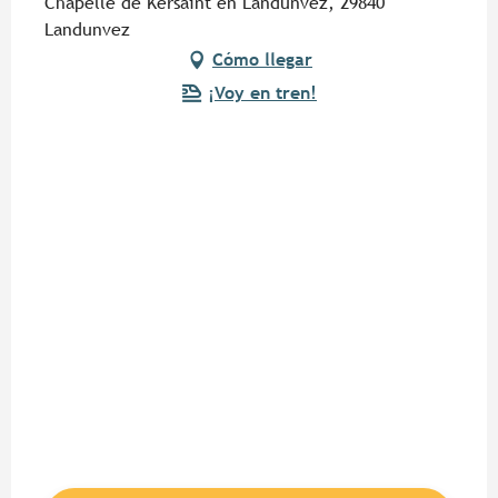
Chapelle de Kersaint en Landunvez, 29840
Landunvez
Cómo llegar
¡Voy en tren!