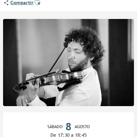
Ajouter aux favoris
Compartir
Horarios y datos de contacto
8
SÁBADO
AGOSTO
De 17:30 a 18:45