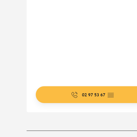
02 97 53 67
▒▒