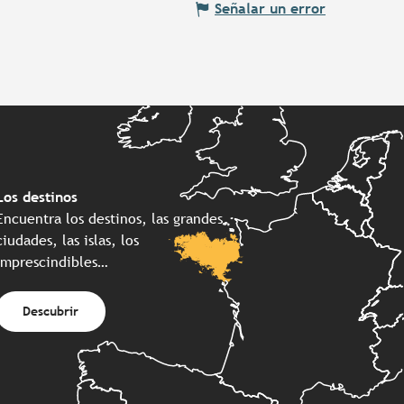
Señalar un error
Los destinos
Encuentra los destinos, las grandes
ciudades, las islas, los
imprescindibles…
Descubrir