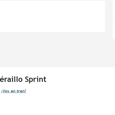
raillo Sprint
¡Voy en tren!