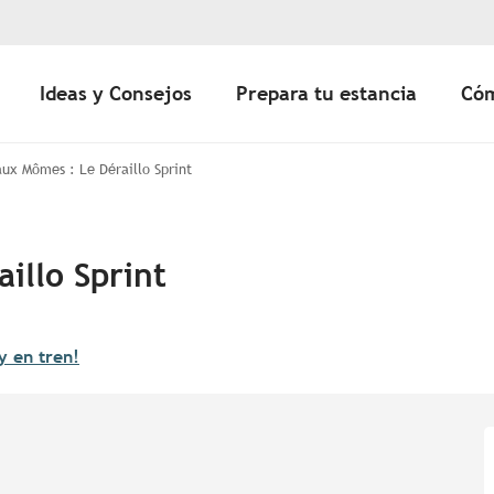
Ideas y Consejos
Prepara tu estancia
Cóm
aux Mômes : Le Déraillo Sprint
illo Sprint
y en tren!