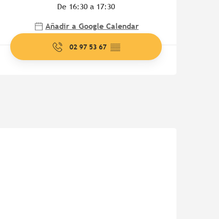
De 16:30 a 17:30
Añadir a Google Calendar
02 97 53 67
▒▒