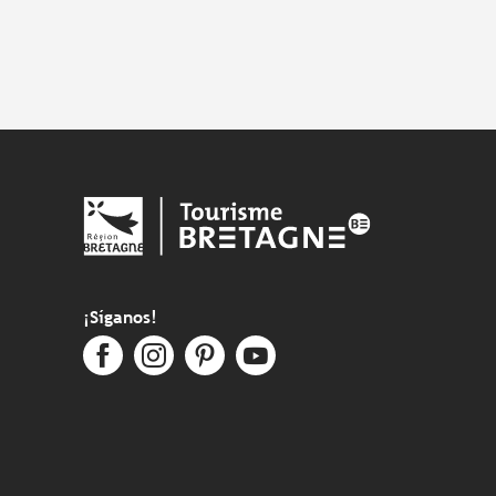
¡Síganos!