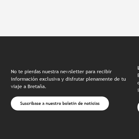
No te pierdas nuestra newsletter para recibir
información exclusiva y disfrutar plenamente de tu
viaje a Bretaña.
Suscríbase a nuestro boletín de noticias