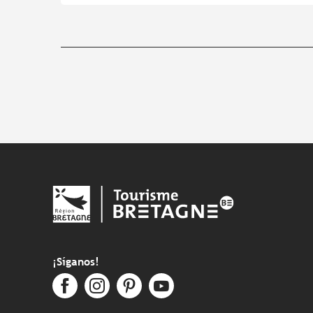
¡Síganos!