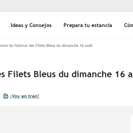
Ideas y Consejos
Prepara tu estancia
Cóm
mme du Festival des Filets Bleus du dimanche 16 août
s Filets Bleus du dimanche 16 
¡Voy en tren!