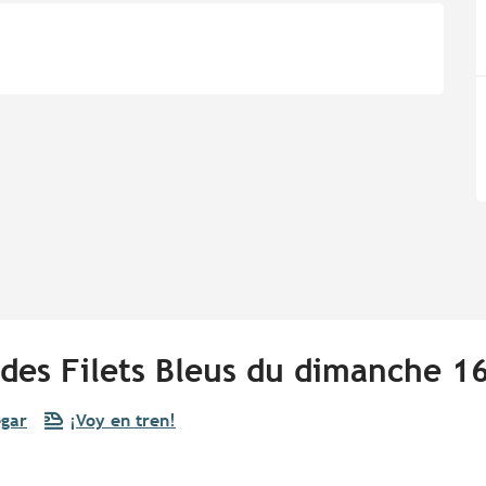
des Filets Bleus du dimanche 1
egar
¡Voy en tren!