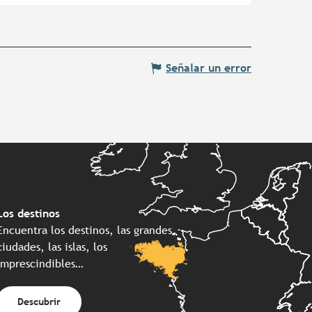
Señalar un error
Los destinos
Encuentra los destinos, las grandes
ciudades, las islas, los
imprescindibles…
Descubrir