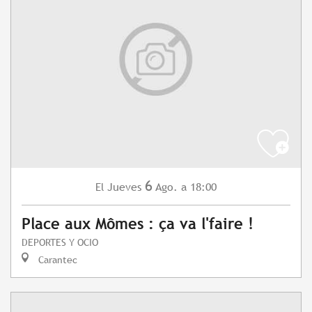
6
Jueves
Ago.
a 18:00
El
Place aux Mômes : ça va l'faire !
DEPORTES Y OCIO
Carantec