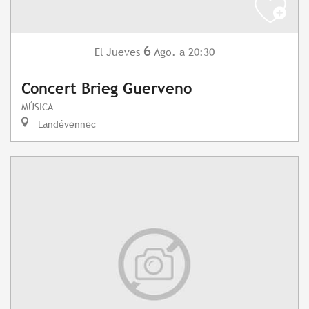
6
Jueves
Ago.
a 20:30
El
Concert Brieg Guerveno
MÚSICA
Landévennec