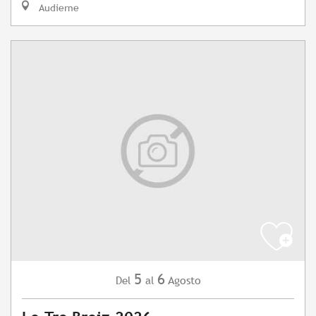
Audierne
5
6
Agosto
Del
al