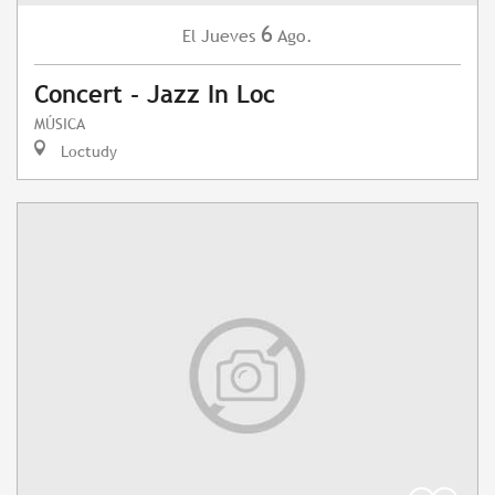
6
Jueves
Ago.
El
Concert - Jazz In Loc
MÚSICA
Loctudy