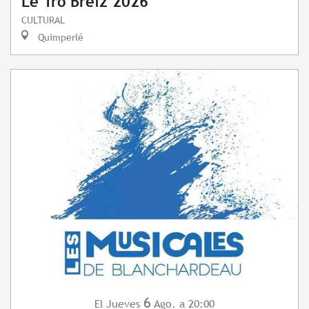
Le Tro Breiz 2026
CULTURAL
Quimperlé
6
Jueves
Ago.
a 20:00
El