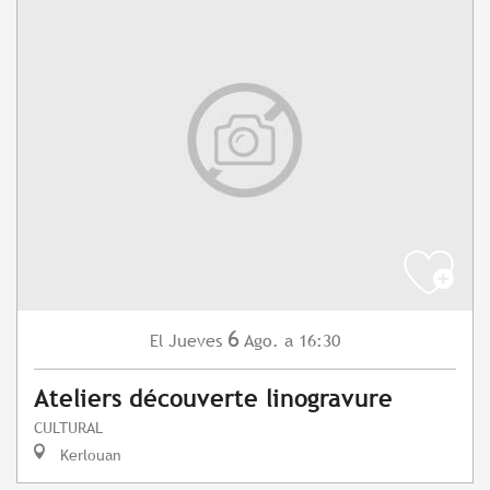
6
Jueves
Ago.
a 16:30
El
Ateliers découverte linogravure
CULTURAL
Kerlouan