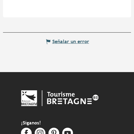
Señalar un error
¡Síganos!