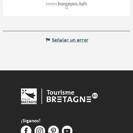
www.bonrepos.bzh
Señalar un error
¡Síganos!