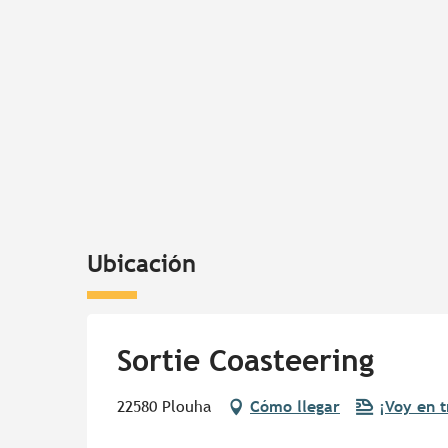
Ubicación
Sortie Coasteering
22580 Plouha
Cómo llegar
¡Voy en t