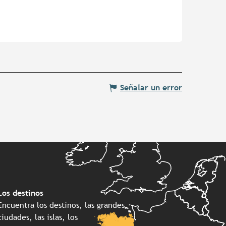
Señalar un error
Los destinos
Encuentra los destinos, las grandes
ciudades, las islas, los