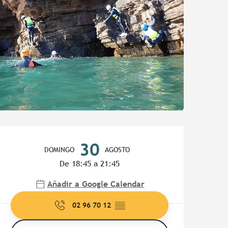
Horarios y datos de contac
30
DOMINGO
AGOSTO
De 18:45 a 21:45
Añadir a Google Calendar
02 96 70 12
▒▒