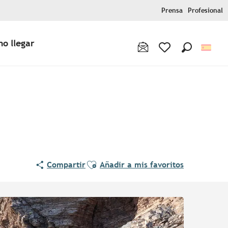
Prensa
Profesional
o llegar
Buscar
Voir les favoris
Ajouter aux favoris
Compartir
Añadir a mis favoritos