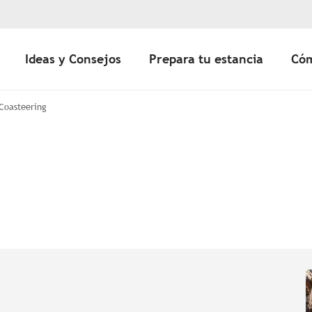
Ideas y Consejos
Prepara tu estancia
Cóm
 Coasteering