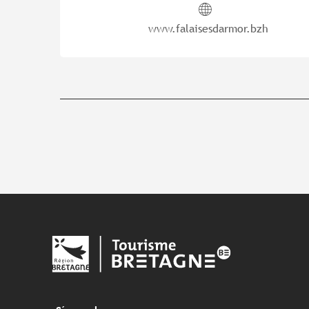
www.falaisesdarmor.bzh