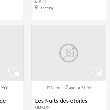
MÚSICA
Loctudy
7
19:00
Viernes
Ago.
a 21:00
El
 de
Les Nuits des étoiles
CIENCIAS