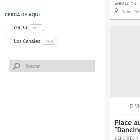
ANIMACIÓN 
Saint-Yvi
CERCA DE AQUÍ
GR 34
641
Los Canales
184
Vi
El
Place a
"Dancing
DEPORTES Y 