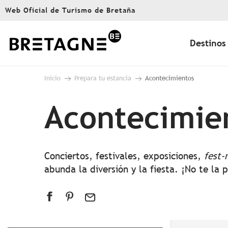
Aller
Web Oficial de Turismo de Bretaña
au
contenu
principal
Destinos
Inicio
Prepara tu estancia
Acontecimientos
Acontecimie
Conciertos, festivales, exposiciones,
fest-
abunda la diversión y la fiesta. ¡No te la 