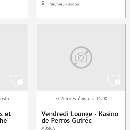
Pleumeur-Bodou
7
osto
Viernes
Ago.
a 16:00
El
s et
Vendredi Lounge - Kasino
phe"
de Perros-Guirec
MÚSICA