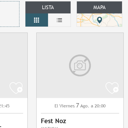
LISTA
MAPA
7
21:45
Viernes
Ago.
a 20:00
El
Fest Noz
r