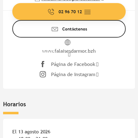
02 96 70 12
▒▒
Contáctenos
www.falaisesdarmor.bzh
Página de Facebook
Página de Instagram
Horarios
El 13 agosto 2026