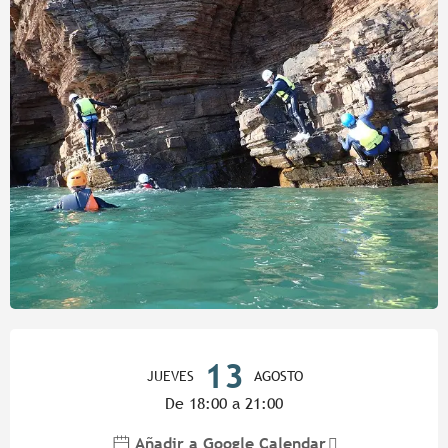
Horarios y datos de contacto
13
JUEVES
AGOSTO
De 18:00 a 21:00
Añadir a Google Calendar