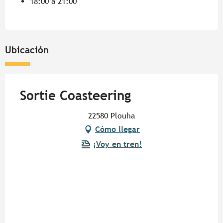
18:00 a 21:00
Ubicación
Sortie Coasteering
22580 Plouha
Cómo llegar
¡Voy en tren!