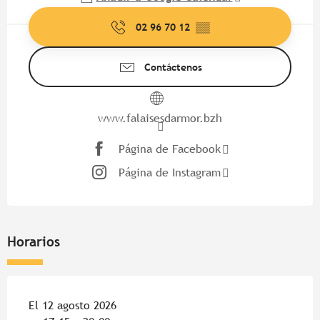
02 96 70 12
▒▒
Contáctenos
www.falaisesdarmor.bzh
Página de Facebook
Página de Instagram
Horarios
El 12 agosto 2026