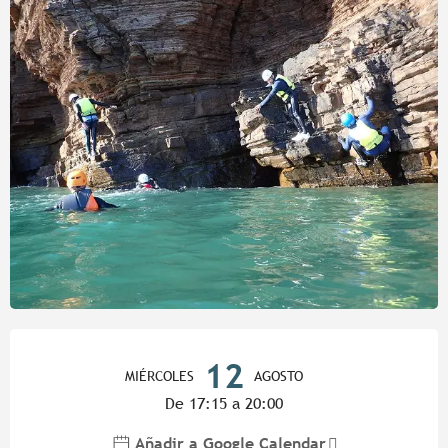
Horarios y datos de contacto
12
MIÉRCOLES
AGOSTO
De 17:15 a 20:00
Añadir a Google Calendar