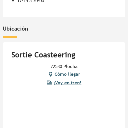
17:15 a 20:00
Ubicación
Sortie Coasteering
22580 Plouha
Cómo llegar
¡Voy en tren!