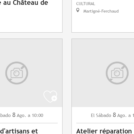
 au Château de
CULTURAL
Martigné-Ferchaud
8
8
ábado
Ago.
a 10:00
Sábado
Ago.
a 
El
d'artisans et
Atelier réparation