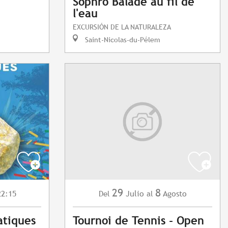
Sophro Balade au fil de
l'eau
EXCURSIÓN DE LA NATURALEZA
Saint-Nicolas-du-Pélem
29
8
22:15
Julio
Agosto
Del
al
atiques
Tournoi de Tennis - Open