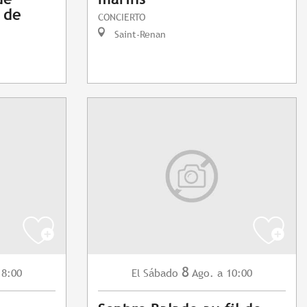
t de
CONCIERTO
Saint-Renan
8
18:00
Sábado
Ago.
a 10:00
El