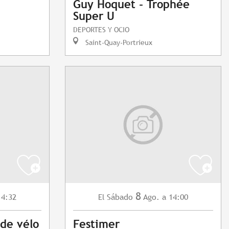
Guy Hoquet - Trophée
Super U
DEPORTES Y OCIO
Saint-Quay-Portrieux
8
14:32
Sábado
Ago.
a 14:00
El
 de vélo
Festimer