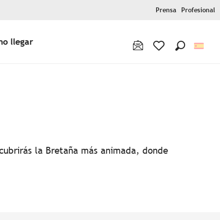
Prensa
Profesional
o llegar
Buscar
Voir les favoris
favoris
escubrirás la Bretaña más animada, donde