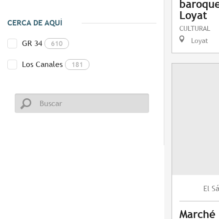
baroque
Loyat
CERCA DE AQUÍ
CULTURAL
Loyat
GR 34
610
Los Canales
181
S
El
Marché 