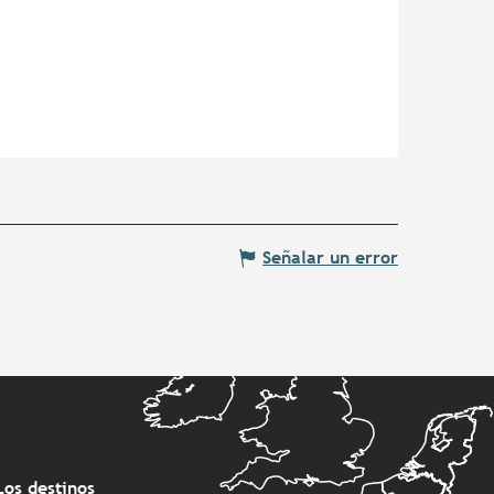
Señalar un error
Los destinos