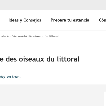
Ideas y Consejos
Prepara tu estancia
Cóm
 nature - Découverte des oiseaux du littoral
e des oiseaux du littoral
Voy en tren!