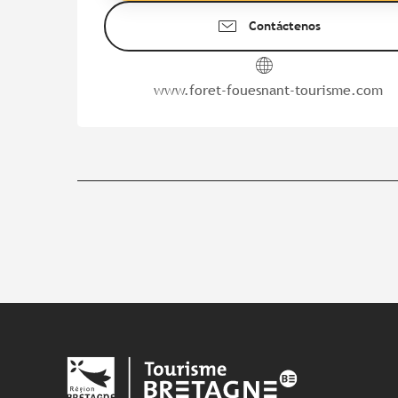
Contáctenos
www.foret-fouesnant-tourisme.com