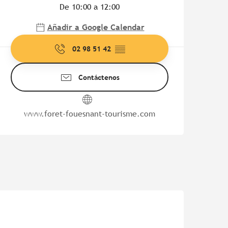
De 10:00 a 12:00
Añadir a Google Calendar
02 98 51 42
▒▒
Contáctenos
www.foret-fouesnant-tourisme.com