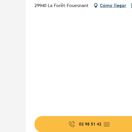
29940 La Forêt-Fouesnant
Cómo llegar
02 98 51 42
▒▒