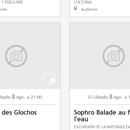
 Y FOLCLORE
CULTURAL
elin
Audierne
8
8
ábado
Ago.
a 21:00
Sábado
Ago.
a 
El
 des Glochos
Sophro Balade au f
l'eau
EXCURSIÓN DE LA NATURALEZA