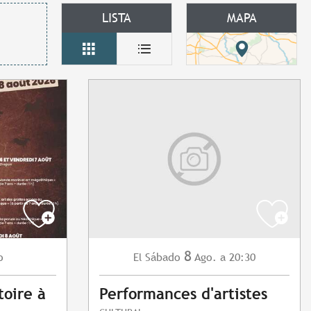
LISTA
MAPA
8
o
Sábado
Ago.
a 20:30
El
toire à
Performances d'artistes