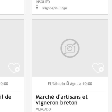
INSÓLITO
Brignogan-Plage
8
10:00
Sábado
Ago.
a 10:00
El
il de
Marché d'artisans et
vigneron breton
MERCADO