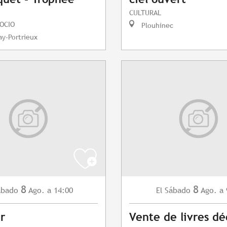
CULTURAL
OCIO
Plouhinec
y-Portrieux
8
8
ábado
Ago.
a 14:00
Sábado
Ago.
a 
El
r
Vente de livres dé