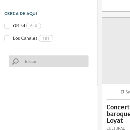
CERCA DE AQUÍ
GR 34
610
Los Canales
181
S
El
Concert
baroque
Loyat
CULTURAL