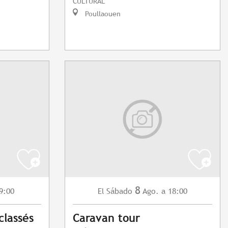
CULTURAL
Poullaouen
8
9:00
Sábado
Ago.
a 18:00
El
classés
Caravan tour