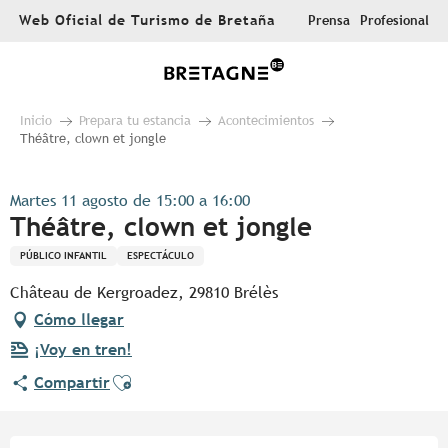
Aller
Web Oficial de Turismo de Bretaña
Prensa
Profesional
au
contenu
principal
Inicio
Prepara tu estancia
Acontecimientos
Théâtre, clown et jongle
Martes 11 agosto de 15:00 a 16:00
Théâtre, clown et jongle
PÚBLICO INFANTIL
ESPECTÁCULO
Château de Kergroadez, 29810 Brélès
Cómo llegar
¡Voy en tren!
Ajouter aux favoris
Compartir