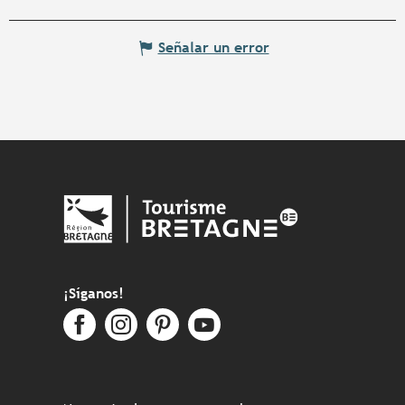
Señalar un error
¡Síganos!