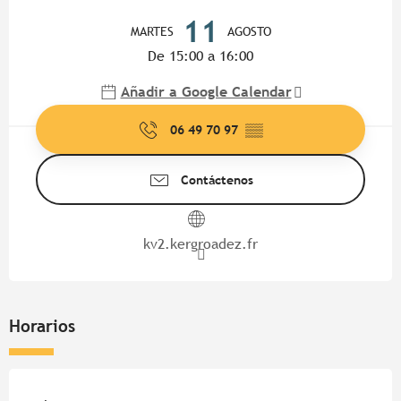
Horarios y datos de contacto
11
MARTES
AGOSTO
De 15:00 a 16:00
Añadir a Google Calendar
06 49 70 97
▒▒
Contáctenos
kv2.kergroadez.fr
Horarios