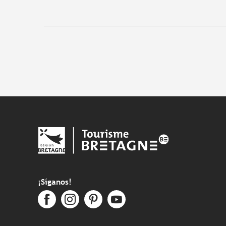
¡Síganos!