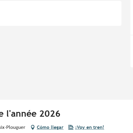
e l'année 2026
aix-Plouguer
Cómo llegar
¡Voy en tren!