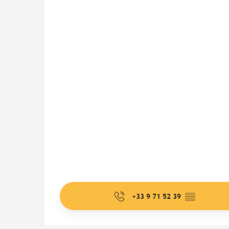
+33 9 71 52 39
▒▒