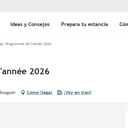
Ideas y Consejos
Prepara tu estancia
Cóm
up: Programme de l'année 2026
l'année 2026
Plouguer
Cómo llegar
¡Voy en tren!