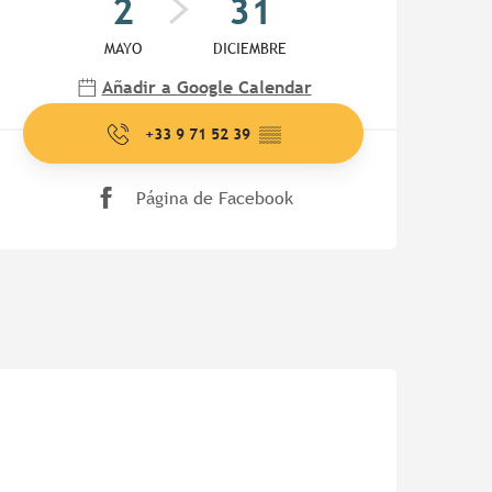
2
31
MAYO
DICIEMBRE
Añadir a Google Calendar
+33 9 71 52 39
▒▒
Página de Facebook