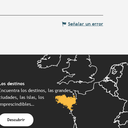
Señalar un error
Los destinos
Encuentra los destinos, las grandes
ciudades, las islas, los
imprescindibles…
Descubrir