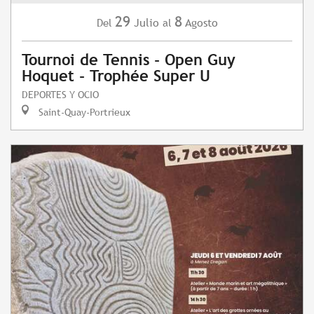
29
8
Julio
Agosto
Del
al
Tournoi de Tennis - Open Guy
Hoquet - Trophée Super U
DEPORTES Y OCIO
Saint-Quay-Portrieux