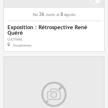
26
8
Junio
Agosto
Del
al
Exposition : Rétrospective René
Quéré
CULTURAL
Douarnenez