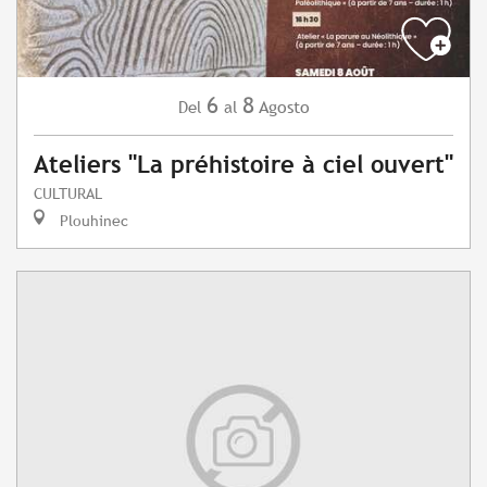
6
8
Agosto
Del
al
Ateliers "La préhistoire à ciel ouvert"
CULTURAL
Plouhinec