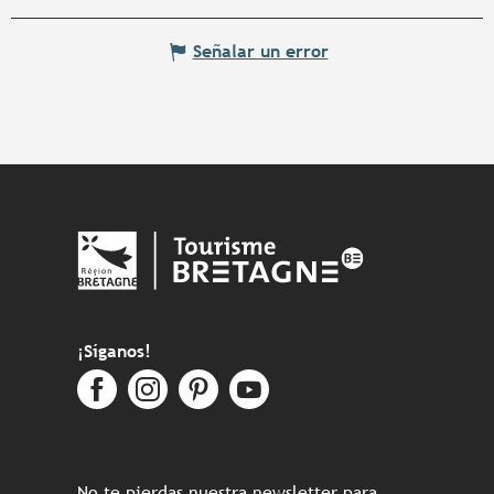
Señalar un error
¡Síganos!
No te pierdas nuestra newsletter para