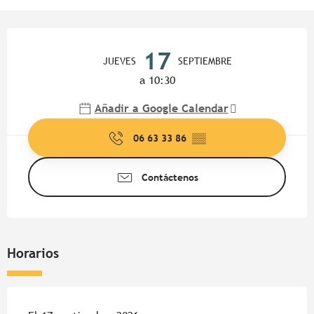
Horarios y datos de contacto
17
JUEVES
SEPTIEMBRE
a 10:30
Añadir a Google Calendar
06 63 33 86
▒▒
Contáctenos
Horarios