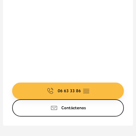
06 63 33 86
▒▒
Contáctenos