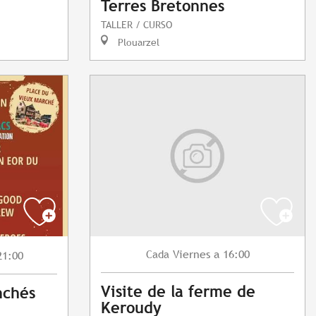
Terres Bretonnes
TALLER / CURSO
Plouarzel
Viernes
a 16:00
Cada
21:00
Visite de la ferme de
nchés
Keroudy