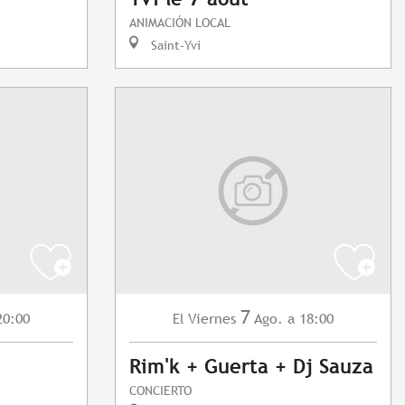
ANIMACIÓN LOCAL
Saint-Yvi
7
20:00
Viernes
Ago.
a 18:00
El
Rim'k + Guerta + Dj Sauza
CONCIERTO