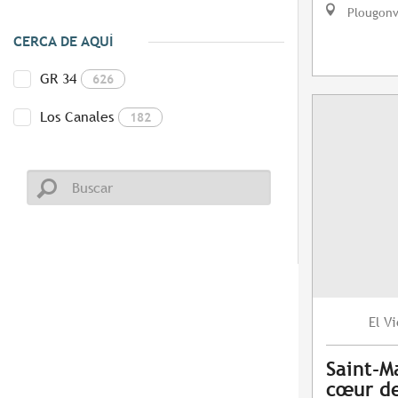
Plougonv
CERCA DE AQUÍ
GR 34
626
Los Canales
182
Vi
El
Saint-M
cœur de