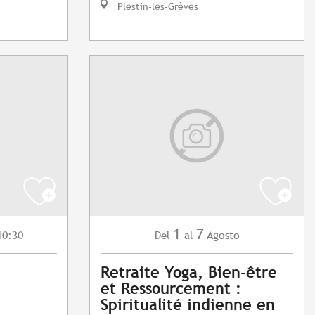
Plestin-les-Grèves
1
7
10:30
Agosto
Del
al
Retraite Yoga, Bien-être
et Ressourcement :
Spiritualité indienne en