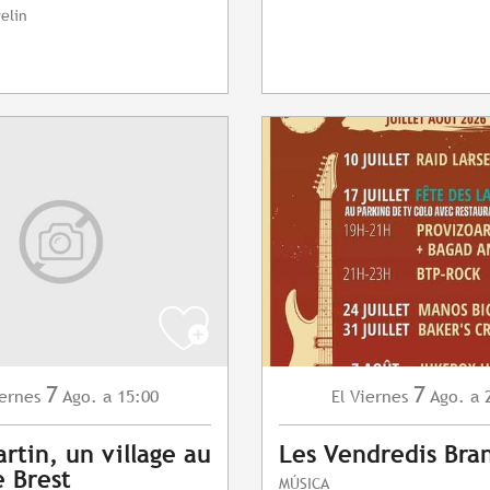
elin
7
7
ernes
Ago.
a 15:00
Viernes
Ago.
a 
El
artin, un village au
Les Vendredis Bra
 Brest
MÚSICA