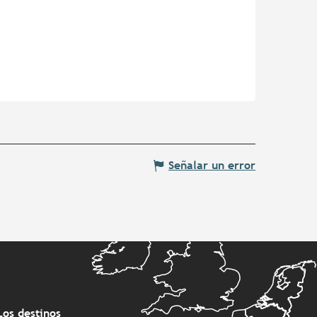
Señalar un error
Los destinos