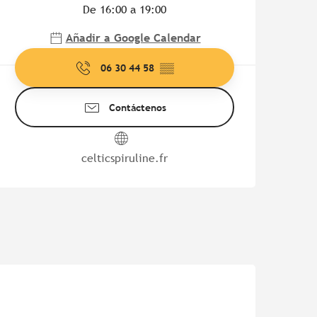
De 16:00 a 19:00
Añadir a Google Calendar
06 30 44 58
▒▒
Contáctenos
celticspiruline.fr