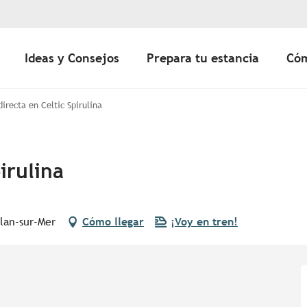
Ideas y Consejos
Prepara tu estancia
Cóm
directa en Celtic Spirulina
irulina
lan-sur-Mer
Cómo llegar
¡Voy en tren!