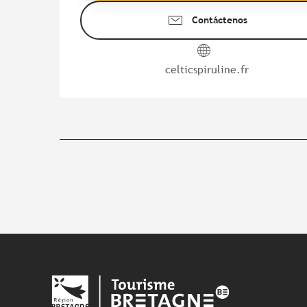
Contáctenos
celticspiruline.fr