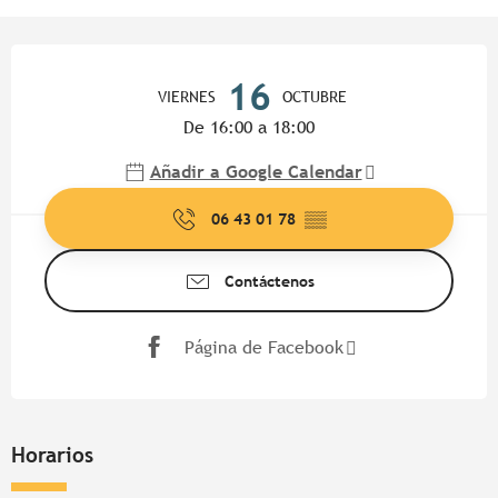
Horarios y datos de contacto
16
VIERNES
OCTUBRE
De 16:00 a 18:00
Añadir a Google Calendar
06 43 01 78
▒▒
Contáctenos
Página de Facebook
Horarios