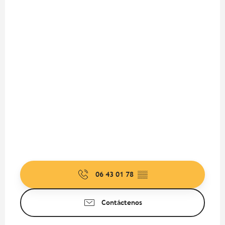
06 43 01 78
▒▒
Contáctenos