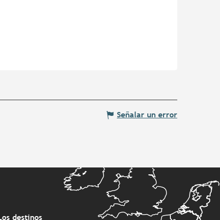
Señalar un error
Los destinos