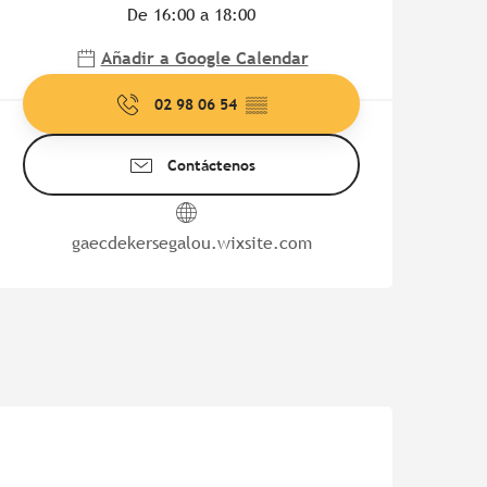
De 16:00 a 18:00
Añadir a Google Calendar
02 98 06 54
▒▒
Contáctenos
gaecdekersegalou.wixsite.com