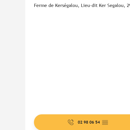
Ferme de Kerségalou, Lieu-dit Ker Segalou, 2
02 98 06 54
▒▒