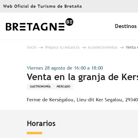
Aller
Web Oficial de Turismo de Bretaña
au
contenu
principal
Destinos
Inicio
Prepara tu estancia
Acontecimientos
Venta 
Viernes 28 agosto de 16:00 a 18:00
Venta en la granja de Ker
GASTRONOMÍA
MERCADO
Ferme de Kerségalou, Lieu-dit Ker Segalou, 29340
Horarios