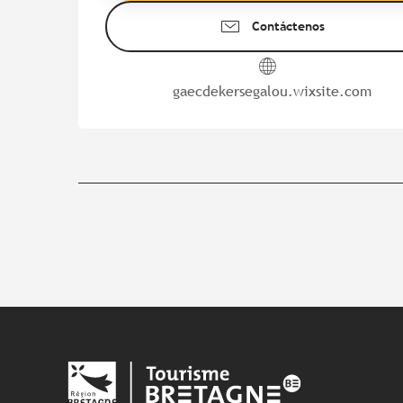
Contáctenos
gaecdekersegalou.wixsite.com