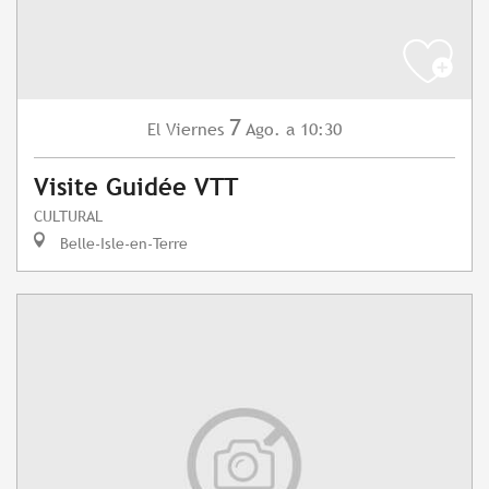
7
Viernes
Ago.
a 10:30
El
Visite Guidée VTT
CULTURAL
Belle-Isle-en-Terre