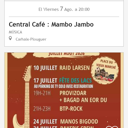
7
Viernes
Ago.
a 20:00
El
Central Café : Mambo Jambo
MÚSICA
Carhaix-Plouguer