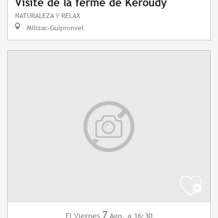
Visite de la ferme de Keroudy
NATURALEZA Y RELAX
Milizac-Guipronvel
7
Viernes
Ago.
a 16:30
El