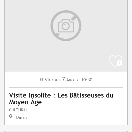
7
Viernes
Ago.
a 10:30
El
Visite insolite : Les Bâtisseuses du
Moyen Âge
CULTURAL
Dinan