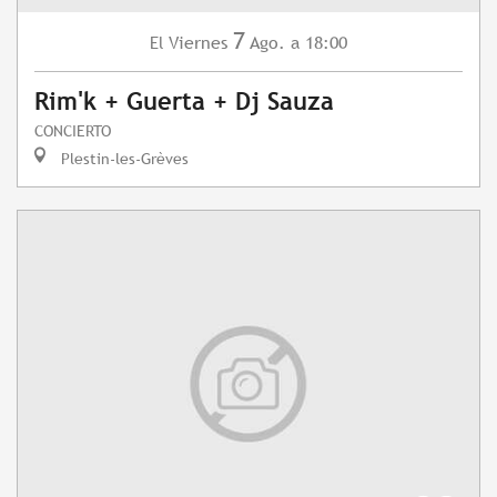
7
Viernes
Ago.
a 18:00
El
Rim'k + Guerta + Dj Sauza
CONCIERTO
Plestin-les-Grèves