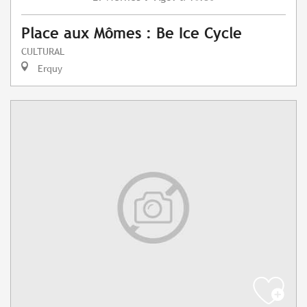
Place aux Mômes : Be Ice Cycle
CULTURAL
Erquy