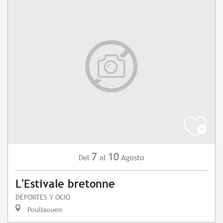
7
10
Agosto
Del
al
L'Estivale bretonne
DEPORTES Y OCIO
Poullaouen