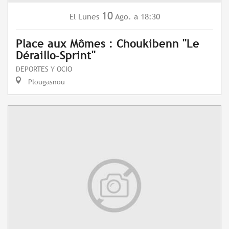
10
Lunes
Ago.
a 18:30
El
Place aux Mômes : Choukibenn "Le
Déraillo-Sprint"
DEPORTES Y OCIO
Plougasnou