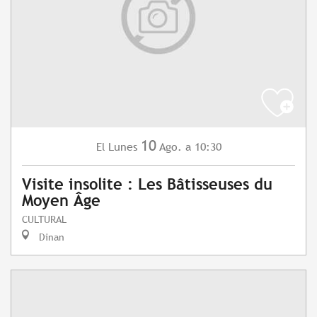
10
Lunes
Ago.
a 10:30
El
Visite insolite : Les Bâtisseuses du
Moyen Âge
CULTURAL
Dinan