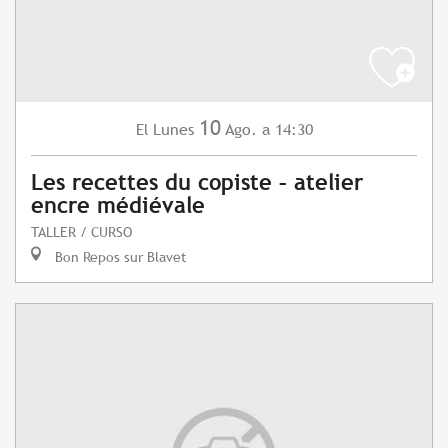
10
Lunes
Ago.
a 14:30
El
Les recettes du copiste – atelier
encre médiévale
TALLER / CURSO
Bon Repos sur Blavet