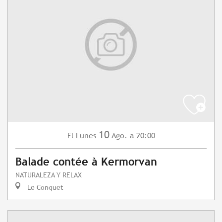
10
Lunes
Ago.
a 20:00
El
Balade contée à Kermorvan
NATURALEZA Y RELAX
Le Conquet