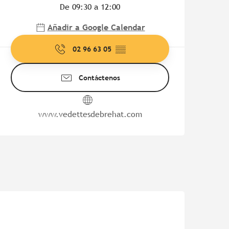
De 09:30 a 12:00
Añadir a Google Calendar
02 96 63 05
▒▒
Contáctenos
www.vedettesdebrehat.com