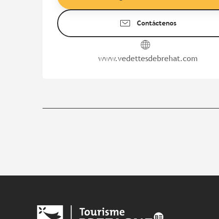
Contáctenos
www.vedettesdebrehat.com