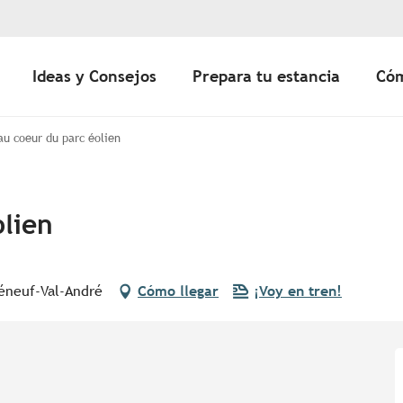
Ideas y Consejos
Prepara tu estancia
Cóm
 au coeur du parc éolien
olien
léneuf-Val-André
Cómo llegar
¡Voy en tren!