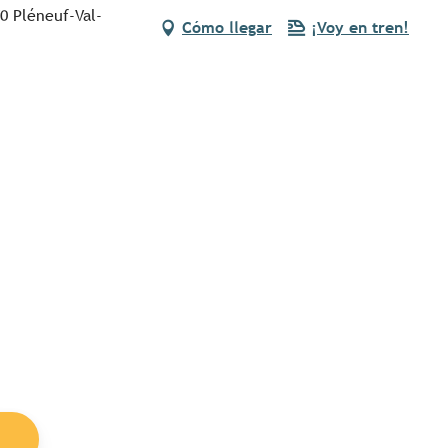
0 Pléneuf-Val-
Cómo llegar
¡Voy en tren!