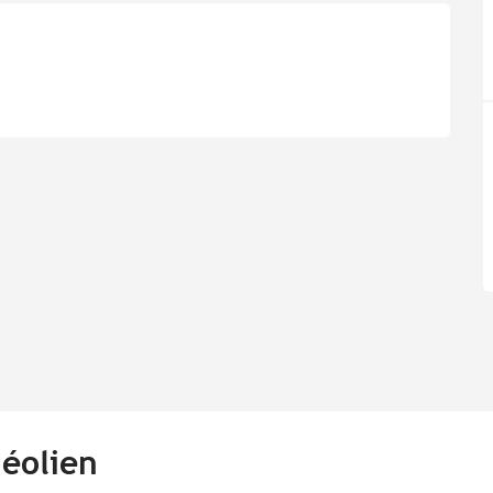
 éolien