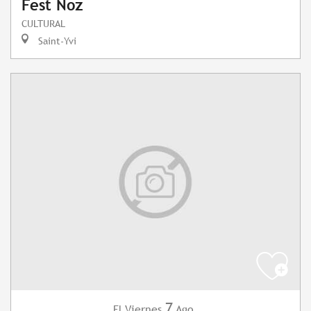
Fest Noz
CULTURAL
Saint-Yvi
7
Viernes
Ago.
El