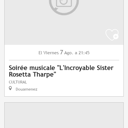
7
Viernes
Ago.
a 21:45
El
Soirée musicale "L'Incroyable Sister
Rosetta Tharpe"
CULTURAL
Douarnenez