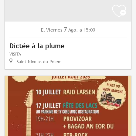
7
Viernes
Ago.
a 15:00
El
Dictée à la plume
VISITA
Saint-Nicolas-du-Pélem