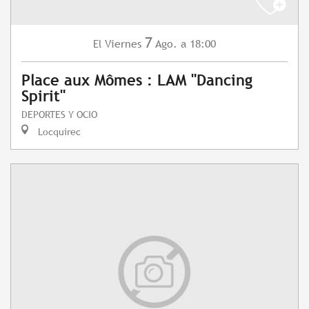
7
Viernes
Ago.
a 18:00
El
Place aux Mômes : LAM "Dancing
Spirit"
DEPORTES Y OCIO
Locquirec