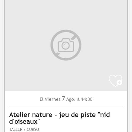
7
Viernes
Ago.
a 14:30
El
Atelier nature - jeu de piste "nid
d'oiseaux"
TALLER / CURSO