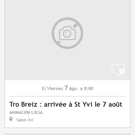
7
Viernes
Ago.
a 8:00
El
Tro Breiz : arrivée à St Yvi le 7 août
ANIMACIÓN LOCAL
Saint-Yvi