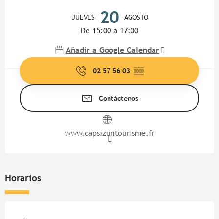
Horarios y datos de contacto
20
JUEVES
AGOSTO
De 15:00 a 17:00
Añadir a Google Calendar
02 57 56 03
▒▒
Contáctenos
www.capsizuntourisme.fr
Horarios