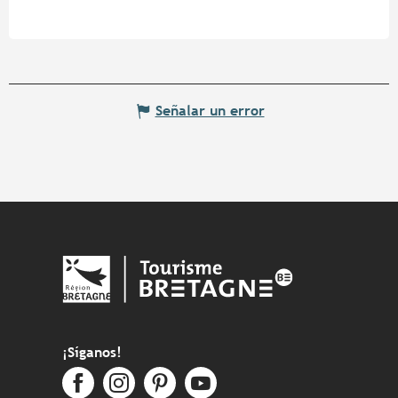
Señalar un error
¡Síganos!