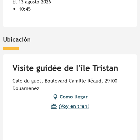
El 13 agosto 2026
10:45
Ubicación
Visite guidée de l'île Tristan
Cale du guet, Boulevard Camille Réaud, 29100
Douarnenez
Cómo llegar
¡Voy en tren!