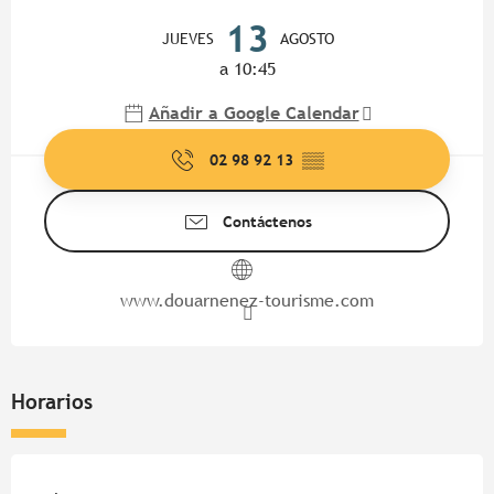
Horarios y datos de contacto
13
JUEVES
AGOSTO
a 10:45
Añadir a Google Calendar
02 98 92 13
▒▒
Contáctenos
www.douarnenez-tourisme.com
Horarios