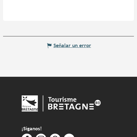
Señalar un error
¡Síganos!