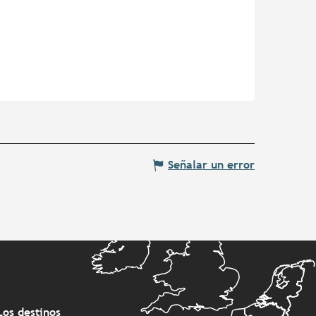
Señalar un error
Los destinos