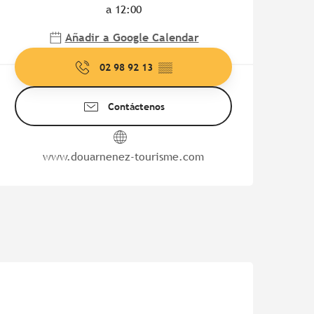
a 12:00
Añadir a Google Calendar
02 98 92 13
▒▒
Contáctenos
www.douarnenez-tourisme.com