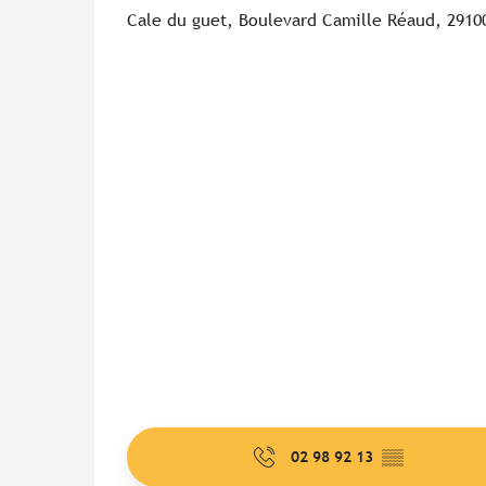
Cale du guet, Boulevard Camille Réaud, 291
02 98 92 13
▒▒