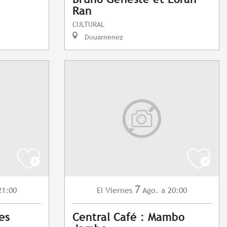
Ran
CULTURAL
Douarnenez
7
21:00
Viernes
Ago.
a 20:00
El
es
Central Café : Mambo