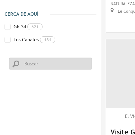
NATURALEZA
Le Conq
CERCA DE AQUÍ
GR 34
621
Los Canales
181
Vi
El
Visite 