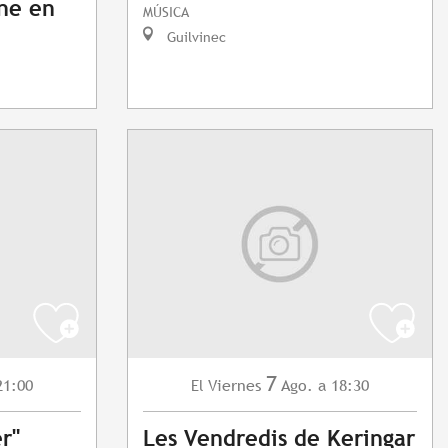
nne en
MÚSICA
Guilvinec
7
21:00
Viernes
Ago.
a 18:30
El
r"
Les Vendredis de Keringar