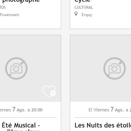
TOS
CULTURAL
-Fouesnant
Erquy
7
7
ernes
Ago.
a 20:00
Viernes
Ago.
a 
El
 Été Musical -
Les Nuits des étoil