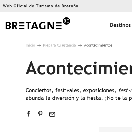
Aller
Web Oficial de Turismo de Bretaña
au
contenu
principal
Destinos
Inicio
Prepara tu estancia
Acontecimientos
Acontecimie
Conciertos, festivales, exposiciones,
fest-
abunda la diversión y la fiesta. ¡No te la 