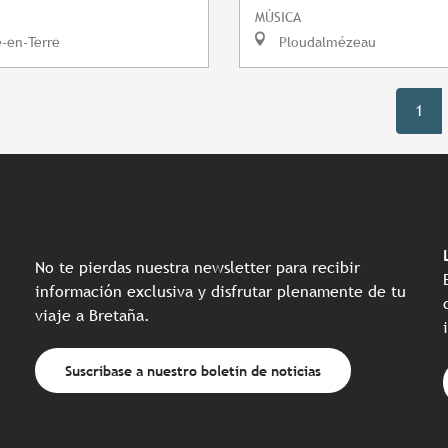
MÚSICA
e-en-Terre
Ploudalmézeau
1
No te pierdas nuestra newsletter para recibir
información exclusiva y disfrutar plenamente de tu
viaje a Bretaña.
Suscríbase a nuestro boletín de noticias