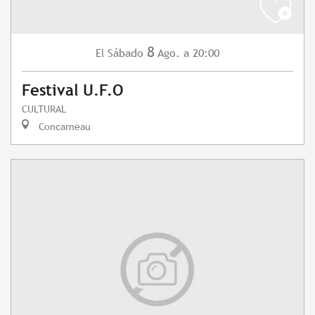
8
Sábado
Ago.
a 20:00
El
Festival U.F.O
CULTURAL
Concarneau