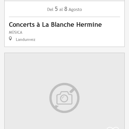
5
8
Agosto
Del
al
Concerts à La Blanche Hermine
MÚSICA
Landunvez