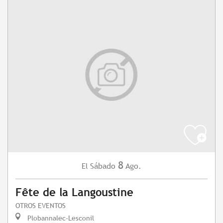
8
Sábado
Ago.
El
Fête de la Langoustine
OTROS EVENTOS
Plobannalec-Lesconil