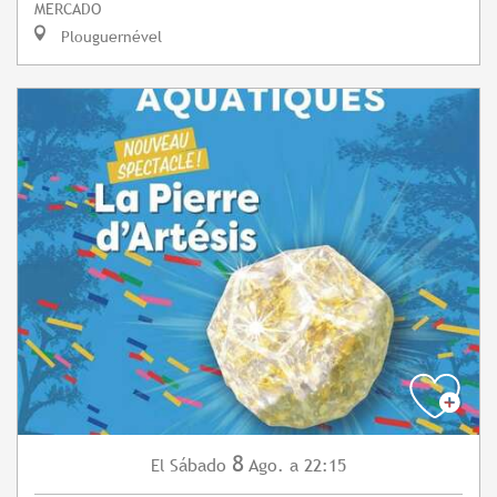
MERCADO
Plouguernével
8
Sábado
Ago.
a 22:15
El