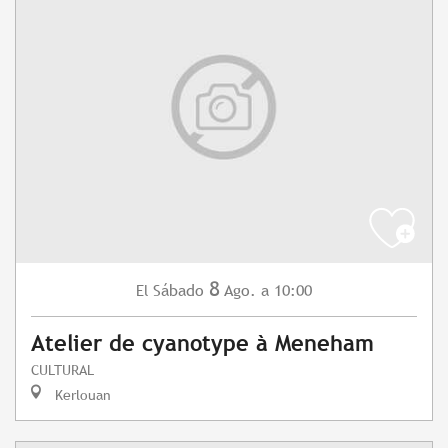
8
Sábado
Ago.
a 10:00
El
Atelier de cyanotype à Meneham
CULTURAL
Kerlouan