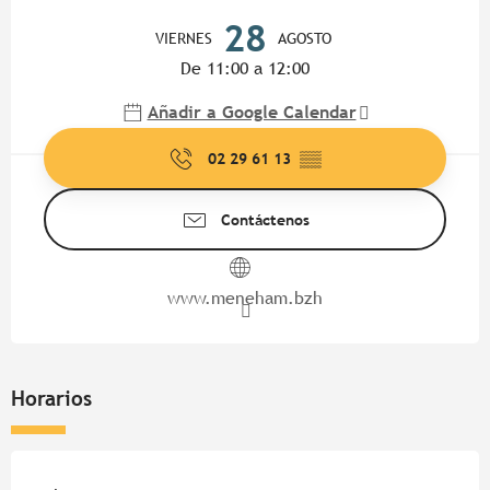
Horarios y datos de contacto
28
VIERNES
AGOSTO
De 11:00 a 12:00
Añadir a Google Calendar
02 29 61 13
▒▒
Contáctenos
www.meneham.bzh
Horarios