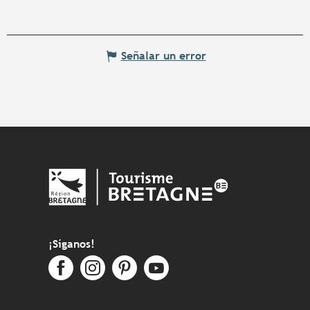
Señalar un error
¡Síganos!