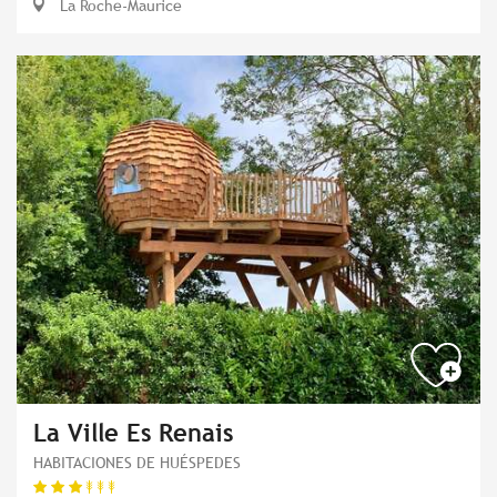
La Roche-Maurice
La Ville Es Renais
HABITACIONES DE HUÉSPEDES