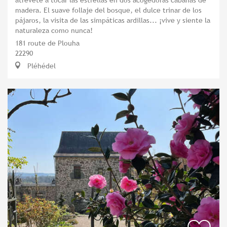
madera. El suave follaje del bosque, el dulce trinar de los
pájaros, la visita de las simpáticas ardillas... ¡vive y siente la
naturaleza como nunca!
181 route de Plouha
22290
Pléhédel