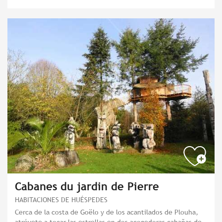
Cabanes du jardin de Pierre
HABITACIONES DE HUÉSPEDES
Cerca de la costa de Goëlo y de los acantilados de Plouha,
atrévete a tocar las estrellas en dos acogedoras cabañas de