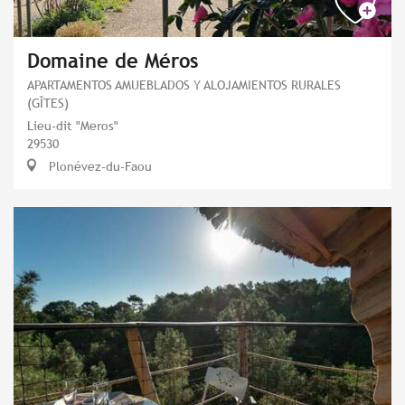
Domaine de Méros
APARTAMENTOS AMUEBLADOS Y ALOJAMIENTOS RURALES
(GÎTES)
Lieu-dit "Meros"
29530
Plonévez-du-Faou