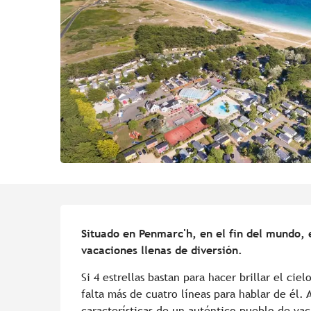
Descripción
Situado en Penmarc'h, en el fin del mundo, e
vacaciones llenas de diversión.
Si 4 estrellas bastan para hacer brillar el cie
falta más de cuatro líneas para hablar de él.
características de un auténtico pueblo de vaca