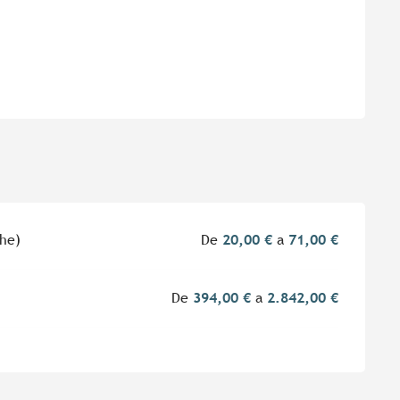
che)
De
20,00 €
a
71,00 €
De
394,00 €
a
2.842,00 €