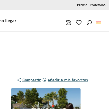
Prensa
Profesional
o llegar
Buscar
Voir les favoris
Ajouter aux favoris
Compartir
Añadir a mis favoritos