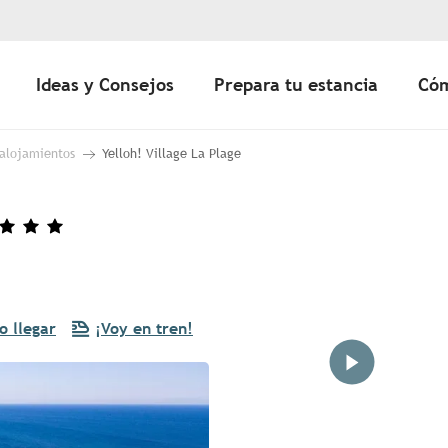
Ideas y Consejos
Prepara tu estancia
Cóm
 alojamientos
Yelloh! Village La Plage
 llegar
¡Voy en tren!