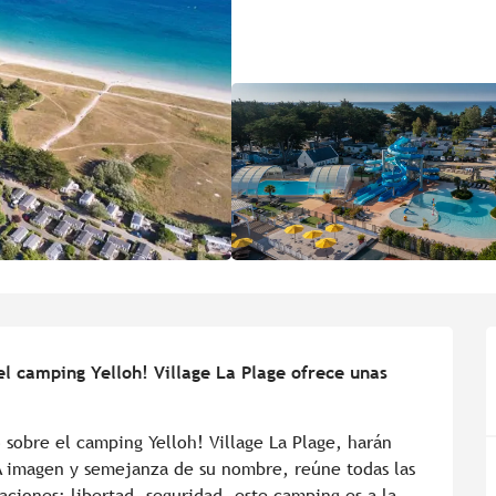
l camping Yelloh! Village La Plage ofrece unas 
lo sobre el camping Yelloh! Village La Plage, harán 
 A imagen y semejanza de su nombre, reúne todas las 
ciones: libertad, seguridad, este camping es a la 