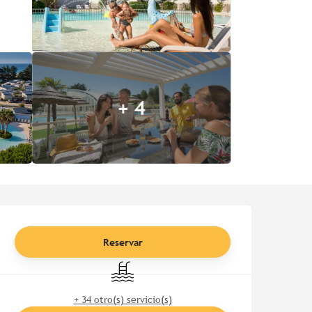
+ 4
Horarios y datos de contac
Reservar
Piscina
+ 34 otro(s) servicio(s)