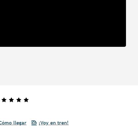
Cómo llegar
¡Voy en tren!