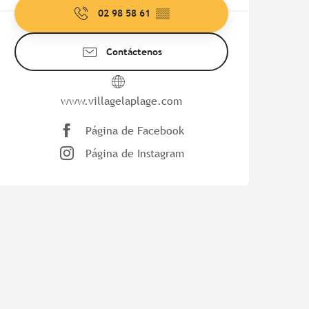
02 98 58 61
▒▒
Contáctenos
www.villagelaplage.com
Página de Facebook
Página de Instagram