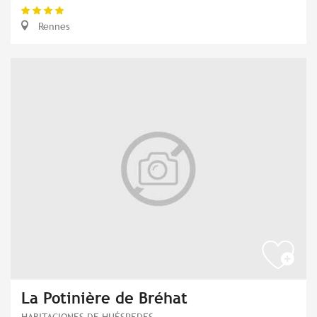
Rennes
La Potinière de Bréhat
HABITACIONES DE HUÉSPEDES