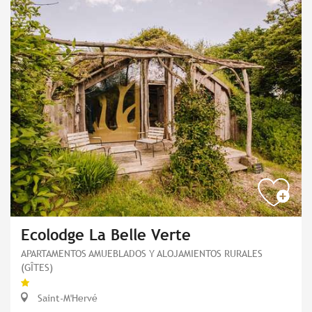
Ecolodge La Belle Verte
APARTAMENTOS AMUEBLADOS Y ALOJAMIENTOS RURALES
(GÎTES)
Saint-M'Hervé