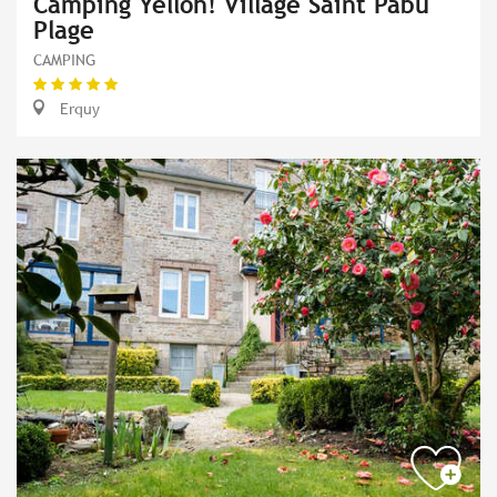
Camping Yelloh! Village Saint Pabu
Plage
CAMPING
Erquy