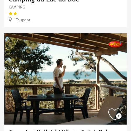
CAMPING
Taupont