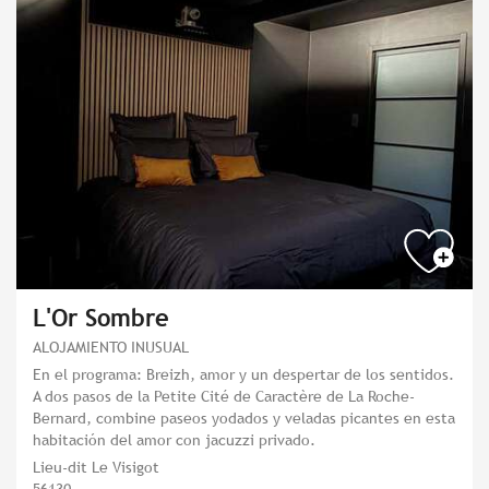
L'Or Sombre
ALOJAMIENTO INUSUAL
En el programa: Breizh, amor y un despertar de los sentidos.
A dos pasos de la Petite Cité de Caractère de La Roche-
Bernard, combine paseos yodados y veladas picantes en esta
habitación del amor con jacuzzi privado.
Lieu-dit Le Visigot
56130