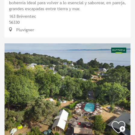
bohemia ideal para volver a lo esencial y saborear, en pareja,
grandes escapadas entre tierra y mar.
163 Bréventec
56330
Pluvigner