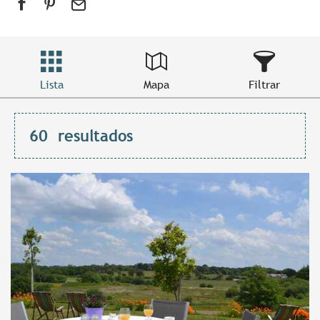
Lista
Mapa
Filtrar
60
resultados