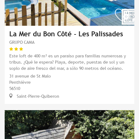
La Mer du Bon Côté - Les Palissades
GRUPO CAMA
Este loft de 400 m² es un paraíso para familias numerosas y
tribus. ¿Qué le espera? Playa, deporte, puestas de sol y un
soplo de aire fresco del mar, a sólo 90 metros del océano.
31 avenue de St Malo
Penthièvre
56510
Saint-Pierre-Quiberon