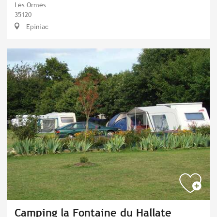
Les Ormes
35120
Epiniac
Camping la Fontaine du Hallate