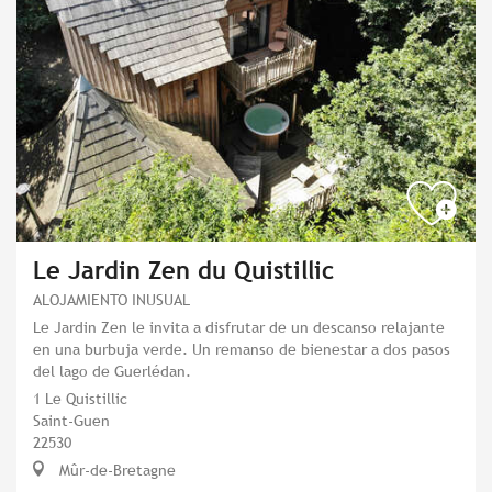
Le Jardin Zen du Quistillic
ALOJAMIENTO INUSUAL
Le Jardin Zen le invita a disfrutar de un descanso relajante
en una burbuja verde. Un remanso de bienestar a dos pasos
del lago de Guerlédan.
1 Le Quistillic
Saint-Guen
22530
Mûr-de-Bretagne