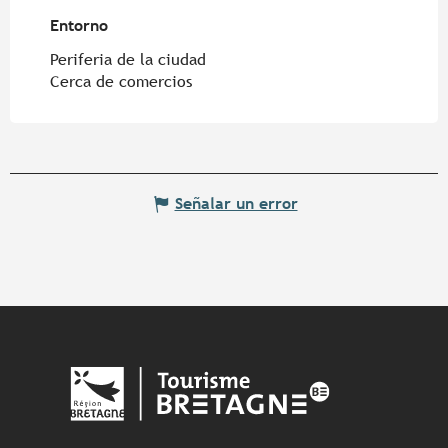
Entorno
Entorno
Periferia de la ciudad
Cerca de comercios
Señalar un error