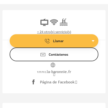
Horarios y datos de contacto
Televisión
Wifi
Piscina
+ 24 otro(s) servicio(s)
Llamar
Contáctenos
www.la-baronnie.fr
Página de Facebook
Descripción