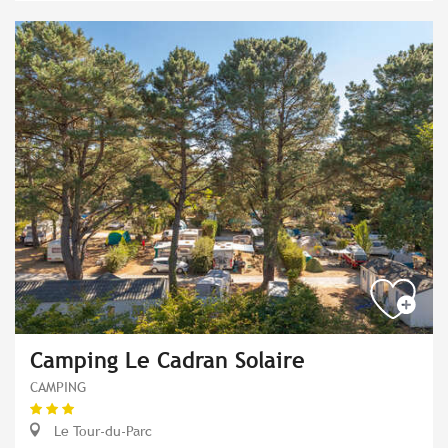
Camping Le Cadran Solaire
CAMPING
Le Tour-du-Parc