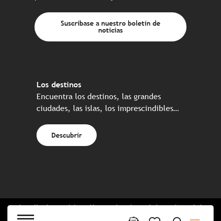
Suscríbase a nuestro boletín de
noticias
Los destinos
Encuentra los destinos, las grandes
ciudades, las islas, los imprescindibles…
Descubrir
Web realizada en colaboración con el conjunto de los socios turísticos
bretones