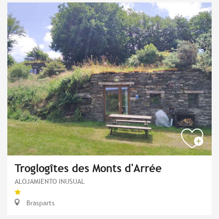
Troglogîtes des Monts d'Arrée
ALOJAMIENTO INUSUAL
Brasparts