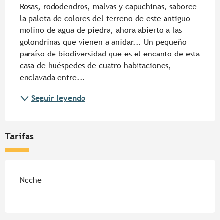
Rosas, rododendros, malvas y capuchinas, saboree 
la paleta de colores del terreno de este antiguo 
molino de agua de piedra, ahora abierto a las 
golondrinas que vienen a anidar... Un pequeño 
paraíso de biodiversidad que es el encanto de esta 
casa de huéspedes de cuatro habitaciones, 
enclavada entre...
Seguir leyendo
Tarifas
Tarifas 2026
Noche
—