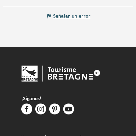
Señalar un error
¡Síganos!