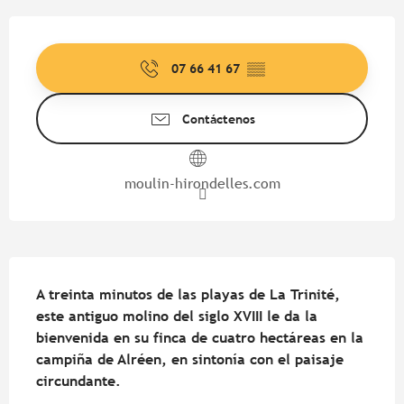
Horarios y datos de contacto
07 66 41 67
▒▒
Contáctenos
moulin-hirondelles.com
Descripción
A treinta minutos de las playas de La Trinité, 
este antiguo molino del siglo XVIII le da la 
bienvenida en su finca de cuatro hectáreas en la 
campiña de Alréen, en sintonía con el paisaje 
circundante.